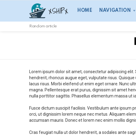
HOME
NAVIGATION
Random article
Lorem ipsum dolor sit amet, consectetur adipiscing eli
hendrerit, rhoncus augue eget, vulputate risus. Quisque
lacus risus. Morbi eleifend ut enim eget ornare. Nunc ult
magna. Pellentesque erat purus, dignissim sit amet hendr
nulla porttitor sagittis. Phasellus elementum massa ut iacu
Fusce dictum suscipit facilisis. Vestibulum ante ipsum pr
orci, ut dignissim lorem neque nec metus. Aliquam eleme
accumsan mauris. Donec et lorem nec enim mollis digniss
Cras feugiat nulla ut dolor hendrerit, a sodales ante sagit